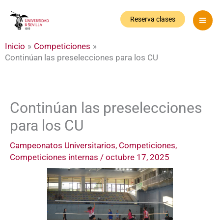
Ir
al
Reserva clases
contenido
Inicio
Competiciones
Continúan las preselecciones para los CU
Continúan las preselecciones
para los CU
Campeonatos Universitarios
,
Competiciones
,
Competiciones internas
/
octubre 17, 2025