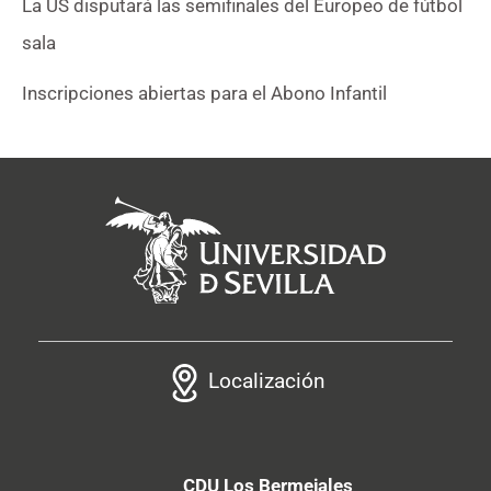
La US disputará las semifinales del Europeo de fútbol
sala
Inscripciones abiertas para el Abono Infantil
Localización
CDU Los Bermejales