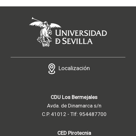
Localización
CDU Los Bermejales
Avda. de Dinamarca s/n
C.P. 41012 - Tlf: 954487700
CED Pirotecnia