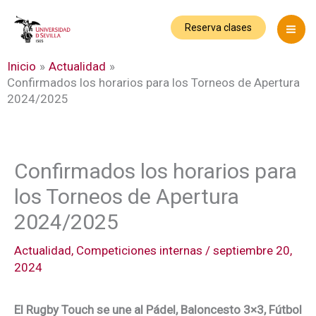
Ir
al
Reserva clases
contenido
Inicio
Actualidad
Confirmados los horarios para los Torneos de Apertura
2024/2025
Confirmados los horarios para
los Torneos de Apertura
2024/2025
Actualidad
,
Competiciones internas
/
septiembre 20,
2024
El Rugby Touch se une al Pádel, Baloncesto 3×3, Fútbol