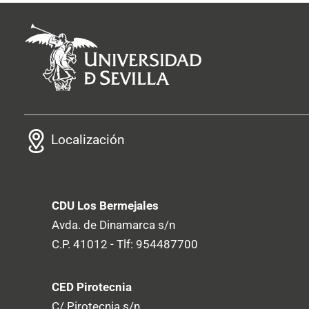
Localización
CDU Los Bermejales
Avda. de Dinamarca s/n
C.P. 41012 - Tlf: 954487700
CED Pirotecnia
C/ Pirotecnia s/n