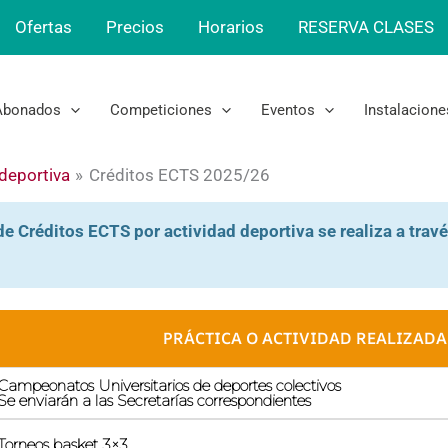
Ofertas
Precios
Horarios
RESERVA CLASES
Abonados
Competiciones
Eventos
Instalacione
 deportiva
Créditos ECTS 2025/26
de Créditos ECTS por actividad deportiva se realiza a travé
PRÁCTICA O ACTIVIDAD REALIZADA
Campeonatos Universitarios de deportes colectivos
Se enviarán a las Secretarías correspondientes
Torneos basket 3×3