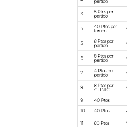
partido
5 Ptos por
3
partido
40 Ptos por
4
torneo
8 Ptos por
5
partido
8 Ptos por
6
partido
4 Ptos por
7
partido
8 Ptos por
8
CLINIC
9
40 Ptos
10
40 Ptos
11
80 Ptos