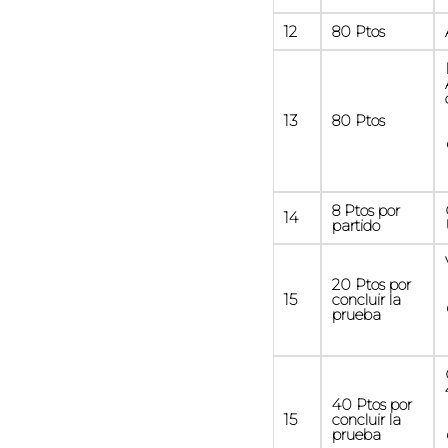
12
80 Ptos
13
80 Ptos
8 Ptos por
14
partido
20 Ptos por
15
concluir la
prueba
40 Ptos por
15
concluir la
prueba