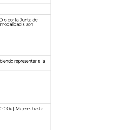
SD o por la Junta de
modalidad si son
ndo representar a la
0’00» | Mujeres hasta