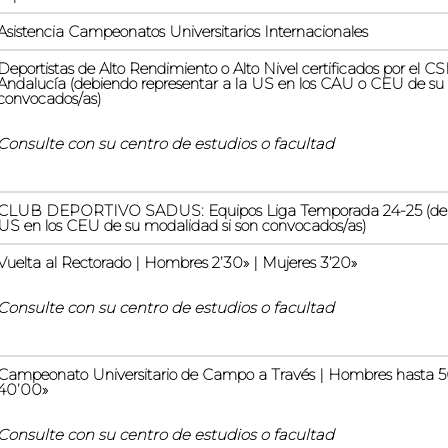
Asistencia Campeonatos Universitarios Internacionales
Deportistas de Alto Rendimiento o Alto Nivel certificados por el C
Andalucía (debiendo representar a la US en los CAU o CEU de su 
convocados/as)
Consulte con su centro de estudios o facultad
CLUB DEPORTIVO SADUS: Equipos Liga Temporada 24-25 (debie
US en los CEU de su modalidad si son convocados/as)
Vuelta al Rectorado | Hombres 2’30» | Mujeres 3’20»
Consulte con su centro de estudios o facultad
Campeonato Universitario de Campo a Través | Hombres hasta 5
40’00»
Consulte con su centro de estudios o facultad