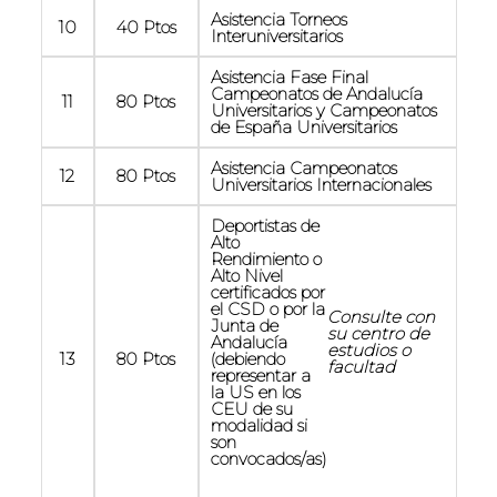
Asistencia Torneos
10
40 Ptos
Interuniversitarios
Asistencia Fase Final
Campeonatos de Andalucía
11
80 Ptos
Universitarios y Campeonatos
de España Universitarios
Asistencia Campeonatos
12
80 Ptos
Universitarios Internacionales
Deportistas de
Alto
Rendimiento o
Alto Nivel
certificados por
el CSD o por la
Consulte con
Junta de
su centro de
Andalucía
estudios o
13
80 Ptos
(debiendo
facultad
representar a
la US en los
CEU de su
modalidad si
son
convocados/as)