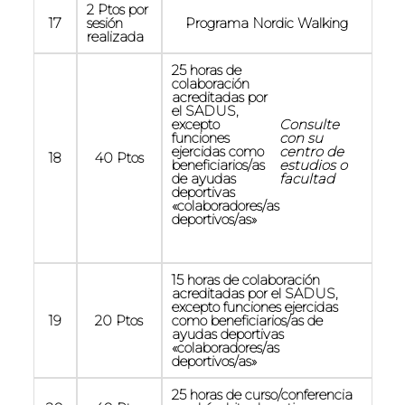
2 Ptos por
17
sesión
Programa Nordic Walking
realizada
25 horas de
colaboración
acreditadas por
el SADUS,
excepto
Consulte
funciones
con su
ejercidas como
centro de
18
40 Ptos
beneficiarios/as
estudios o
de ayudas
facultad
deportivas
«colaboradores/as
deportivos/as»
15 horas de colaboración
acreditadas por el SADUS,
excepto funciones ejercidas
19
20 Ptos
como beneficiarios/as de
ayudas deportivas
«colaboradores/as
deportivos/as»
25 horas de curso/conferencia