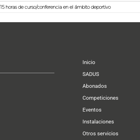
15 horas de curso/conferencia en el ámbito deportivo
Inicio
SADUS
Abonados
Competiciones
Eventos
Instalaciones
Otros servicios