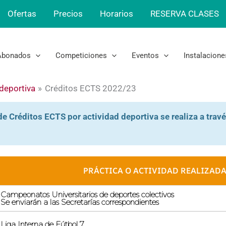
Ofertas
Precios
Horarios
RESERVA CLASES
Abonados
Competiciones
Eventos
Instalacione
 deportiva
Créditos ECTS 2022/23
de Créditos ECTS por actividad deportiva se realiza a travé
PRÁCTICA O ACTIVIDAD REALIZAD
Campeonatos Universitarios de deportes colectivos
Se enviarán a las Secretarías correspondientes
Liga Interna de Fútbol 7