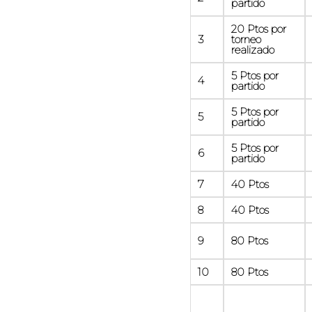
partido
20 Ptos por
3
torneo
realizado
5 Ptos por
4
partido
5 Ptos por
5
partido
5 Ptos por
6
partido
7
40 Ptos
8
40 Ptos
9
80 Ptos
10
80 Ptos