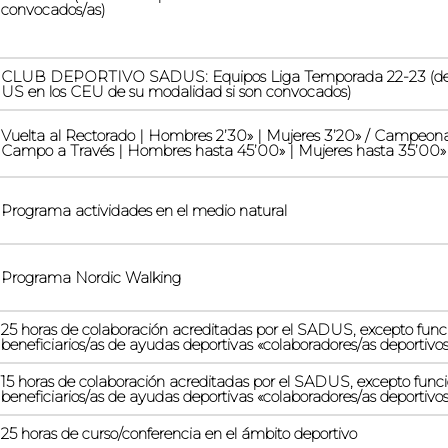
convocados/as)
CLUB DEPORTIVO SADUS: Equipos Liga Temporada 22-23 (debi
US en los CEU de su modalidad si son convocados)
Vuelta al Rectorado | Hombres 2’30» | Mujeres 3’20» / Campeonat
Campo a Través | Hombres hasta 45’00» | Mujeres hasta 35’00»
Programa actividades en el medio natural
Programa Nordic Walking
25 horas de colaboración acreditadas por el SADUS, excepto func
beneficiarios/as de ayudas deportivas «colaboradores/as deportivos
15 horas de colaboración acreditadas por el SADUS, excepto func
beneficiarios/as de ayudas deportivas «colaboradores/as deportivos
25 horas de curso/conferencia en el ámbito deportivo