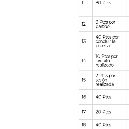
11
80 Ptos
8 Ptos por
12
partido
40 Ptos por
13
concluir la
prueba
10 Ptos por
14
circuito
realizado.
2 Ptos por
15
sesión
realizada
16
40 Ptos
17
20 Ptos
18
40 Ptos