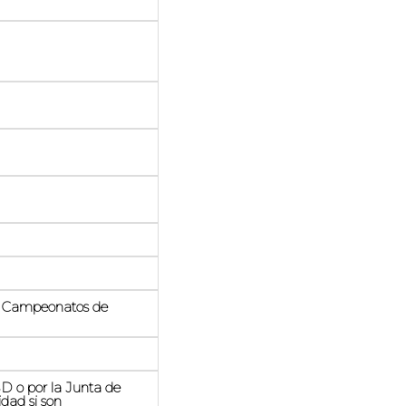
 y Campeonatos de
SD o por la Junta de
dad si son