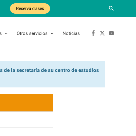
Buscar
Reserva clases
s
Otros servicios
Noticias
s de la secretaría de su centro de estudios
A