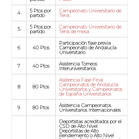
5 Ptos por
Campeonato Universitario de
4
partido
Tenis
5 Ptos por
Campeonato Universitario de
5
partido
Tenis de mesa
Participación fase previa
6
40 Ptos
Campeonato de Andalucía
Universitario
Asistencia Torneos
7
40 Ptos
Interuniversitarios
Asistencia Fase Final
Campeonatos de Andalucía
8
80 Ptos
Universitarios y Campeonatos
de España Universitarios
Asistencia Campeonatos
9
80 Ptos
Universitarios Internacionales
Deportistas acreditados por el
CSD de Alto Nivel
Deportistas de Alto
Rendiemiento o Alto Nivel