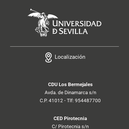
Localización
CDU Los Bermejales
Avda. de Dinamarca s/n
C.P. 41012 - Tlf: 954487700
CED Pirotecnia
C/ Pirotecnia s/n