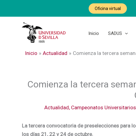
Ir
Oficina virtual
al
contenido
Inicio
SADUS
Inicio
Actualidad
Comienza la tercera semana
Comienza la tercera seman
Actualidad
,
Campeonatos Universitarios
La tercera convocatoria de preselecciones para 
los días 21, 22 y 24 de octubre.