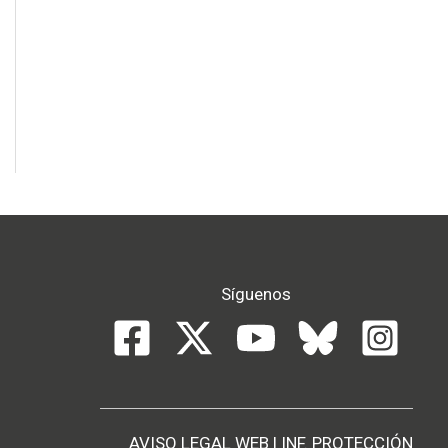
Síguenos
AVISO LEGAL WEB
|
INF. PROTECCIÓN