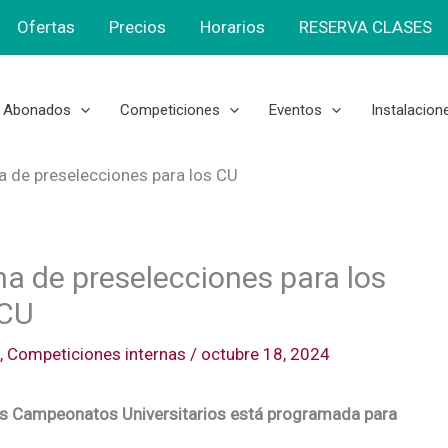
Ofertas
Precios
Horarios
RESERVA CLASES
Abonados
Competiciones
Eventos
Instalacion
 de preselecciones para los CU
a de preselecciones para los
CU
,
Competiciones internas
/
octubre 18, 2024
los Campeonatos Universitarios está programada para