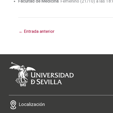
Facultad de Medicina
: Femenino (21/10) a las 18:
←
Entrada anterior
Localización