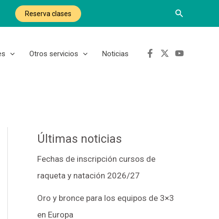
Buscar
Reserva clases
es
Otros servicios
Noticias
Últimas noticias
Fechas de inscripción cursos de
raqueta y natación 2026/27
Oro y bronce para los equipos de 3×3
en Europa