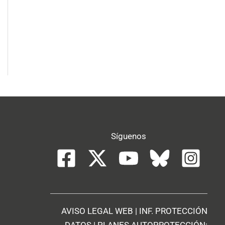
Síguenos
AVISO LEGAL WEB
|
INF. PROTECCIÓN
DATOS
| PLANES AUTOPROTECCIÓN: