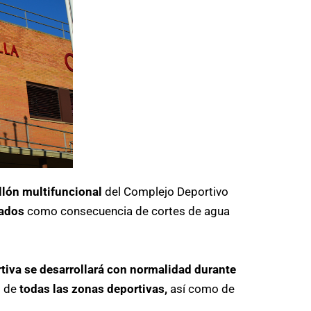
llón multifuncional
del Complejo Deportivo
rados
como consecuencia de cortes de agua
tiva se desarrollará con normalidad durante
o de
todas las zonas deportivas,
así como de