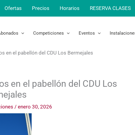
Ofertas
Precios
Horarios
RESERVA CLASES
Abonados
Competiciones
Eventos
Instalacione
ios en el pabellón del CDU Los Bermejales
ios en el pabellón del CDU Los
ejales
ciones
/
enero 30, 2026