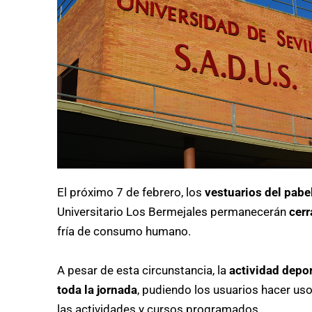
El próximo 7 de febrero, los
vestuarios
del pabe
Universitario Los Bermejales permanecerán
cer
fría de consumo humano.
A pesar de esta circunstancia, la
actividad depor
toda la jornada
, pudiendo los usuarios hacer us
las actividades y cursos programados.