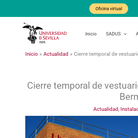
Ir
Oficina virtual
al
contenido
Inicio
SADUS
Inicio
Actualidad
Cierre temporal de vestuar
Cierre temporal de vestuar
Berm
Actualidad
,
Instala