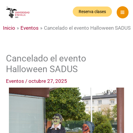
Ir
al
Reserva clases
contenido
Inicio
Eventos
Cancelado el evento Halloween SADUS
Cancelado el evento
Halloween SADUS
Eventos
/
octubre 27, 2025