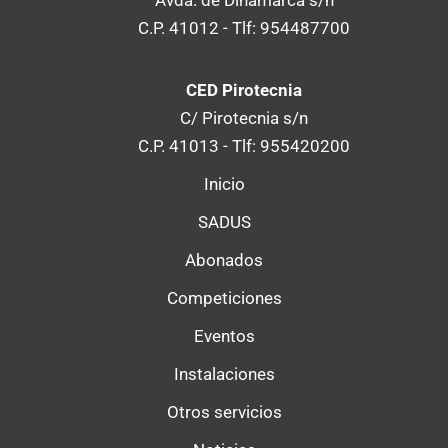
Avda. de Dinamarca s/n
C.P. 41012 - Tlf: 954487700
CED Pirotecnia
C/ Pirotecnia s/n
C.P. 41013 - Tlf: 955420200
Inicio
SADUS
Abonados
Competiciones
Eventos
Instalaciones
Otros servicios