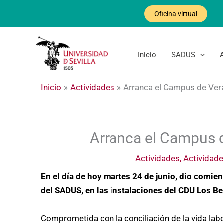
Ir
Oficina virtual
al
contenido
Inicio
SADUS
Inicio
Actividades
Arranca el Campus de Ver
Arranca el Campus 
Actividades
,
Actividade
En el día de hoy martes 24 de junio, dio comie
del SADUS, en las instalaciones del CDU Los Be
Comprometida con la conciliación de la vida labor