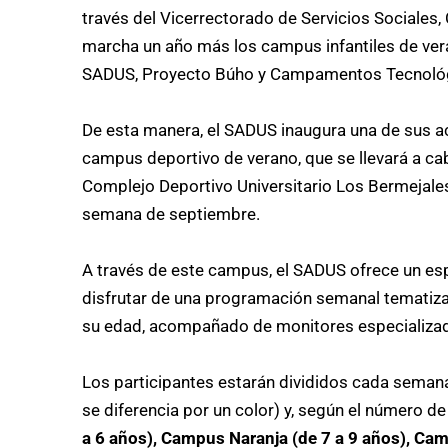
través del Vicerrectorado de Servicios Sociales
marcha un año más los campus infantiles de ve
SADUS, Proyecto Búho y Campamentos Tecnoló
De esta manera, el SADUS inaugura una de sus a
campus deportivo de verano, que se llevará a cab
Complejo Deportivo Universitario Los Bermejales,
semana de septiembre.
A través de este campus, el SADUS ofrece un esp
disfrutar de una programación semanal tematiza
su edad, acompañado de monitores especializado
Los participantes estarán divididos cada seman
se diferencia por un color) y, según el número de
a 6 años), Campus Naranja (de 7 a 9 años), Ca