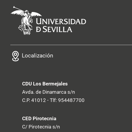
Localización
CDU Los Bermejales
Avda. de Dinamarca s/n
C.P. 41012 - Tlf: 954487700
CED Pirotecnia
C/ Pirotecnia s/n