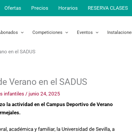
Ofertas
Precios
Horarios
RESERVA CLASES
Abonados
Competiciones
Eventos
Instalacione
ano en el SADUS
de Verano en el SADUS
s infantiles
/
junio 24, 2025
nzo la actividad en el Campus Deportivo de Verano
rmejales.
al, académica y familiar, la Universidad de Sevilla, a