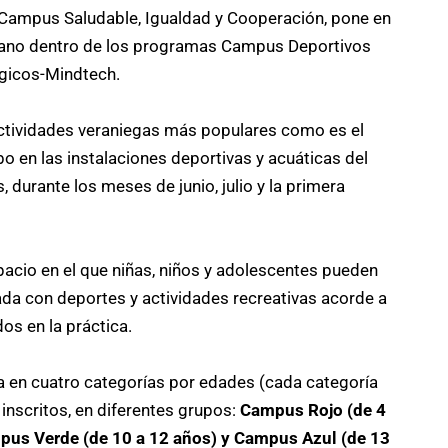
, Campus Saludable, Igualdad y Cooperación, pone en
rano dentro de los programas Campus Deportivos
gicos-Mindtech.
ctividades veraniegas más populares como es el
o en las instalaciones deportivas y acuáticas del
 durante los meses de junio, julio y la primera
acio en el que niñas, niños y adolescentes pueden
da con deportes y actividades recreativas acorde a
s en la práctica.
a en cuatro categorías por edades (cada categoría
 inscritos, en diferentes grupos:
Campus Rojo (de 4
mpus Verde (de 10 a 12 años) y Campus Azul (de 13