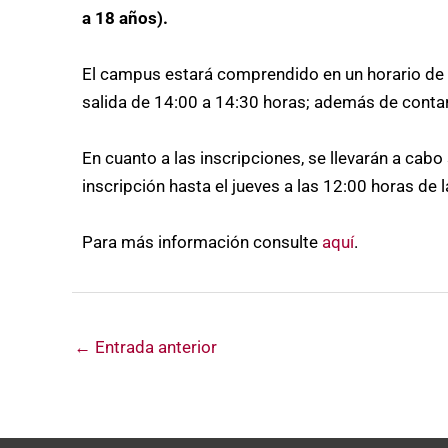
a 18 años).
El campus estará comprendido en un horario de e
salida de 14:00 a 14:30 horas; además de contar
En cuanto a las inscripciones, se llevarán a c
inscripción hasta el jueves a las 12:00 horas de 
Para más información consulte
aquí
.
←
Entrada anterior