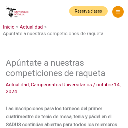
Ir
al
Reserva clases
contenido
Inicio
Actualidad
Apúntate a nuestras competiciones de raqueta
Apúntate a nuestras
competiciones de raqueta
Actualidad
,
Campeonatos Universitarios
/
octubre 14,
2024
Las inscripciones para los torneos del primer
cuatrimestre de tenis de mesa, tenis y pádel en el
SADUS continúan abiertas para todos los miembros