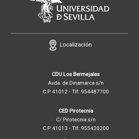
Localización
CDU Los Bermejales
Avda. de Dinamarca s/n
C.P. 41012 - Tlf: 954487700
CED Pirotecnia
C/ Pirotecnia s/n
C.P. 41013 - Tlf: 955420200