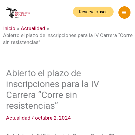
Ir
al
Reserva clases
contenido
Inicio
Actualidad
Abierto el plazo de inscripciones para la IV Carrera “Corre
sin resistencias”
Abierto el plazo de
inscripciones para la IV
Carrera “Corre sin
resistencias”
Actualidad
/
octubre 2, 2024