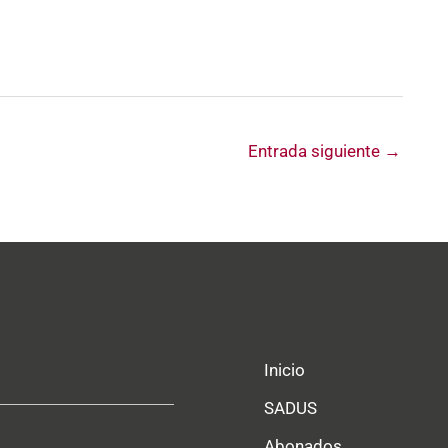
Entrada siguiente
→
Inicio
SADUS
Abonados