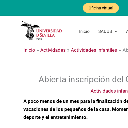
Ir
Oficina virtual
al
contenido
Inicio
SADUS
Inicio
Actividades
Actividades infantiles
Ab
Abierta inscripción de
Actividades infan
A poco menos de un mes para la finalización d
vacaciones de los pequeños de la casa. Momen
deporte y el entretenimiento.