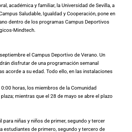
al, académica y familiar, la Universidad de Sevilla, a
, Campus Saludable, Igualdad y Cooperación, pone en
rano dentro de los programas Campus Deportivos
gicos-Mindtech.
y septiembre el Campus Deportivo de Verano. Un
podrán disfrutar de una programación semanal
s acorde a su edad. Todo ello, en las instalaciones
s 10:00 horas, los miembros de la Comunidad
u plaza; mientras que el 28 de mayo se abre el plazo
 para niñas y niños de primer, segundo y tercer
ra estudiantes de primero, segundo y tercero de