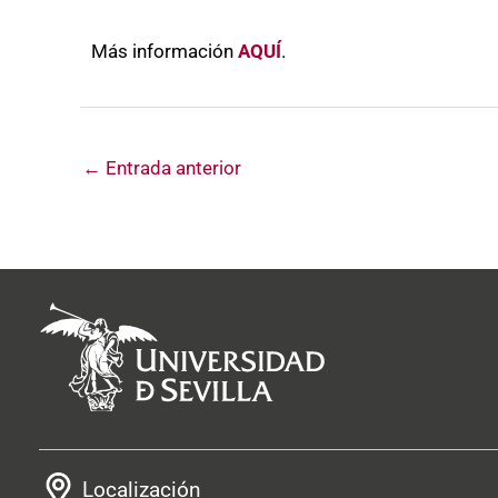
Más información
AQUÍ
.
←
Entrada anterior
Localización