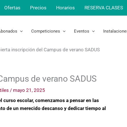
Ofertas
Precios
Horarios
RESERVA CLASES
Abonados
Competiciones
Eventos
Instalacione
ierta inscripción del Campus de verano SADUS
l Campus de verano SADUS
tiles
/
mayo 21, 2025
el curso escolar, comenzamos a pensar en las
to de un merecido descanso y dedicar tiempo al