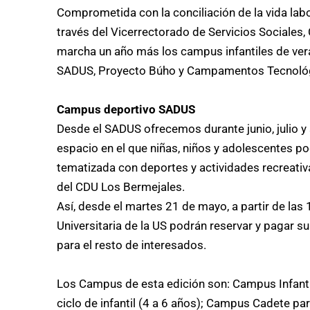
Comprometida con la conciliación de la vida labor
través del Vicerrectorado de Servicios Sociales
marcha un año más los campus infantiles de ve
SADUS, Proyecto Búho y Campamentos Tecnoló
Campus deportivo SADUS
Desde el SADUS ofrecemos durante junio, julio 
espacio en el que niñas, niños y adolescentes 
tematizada con deportes y actividades recreativa
del CDU Los Bermejales.
Así, desde el martes 21 de mayo, a partir de la
Universitaria de la US podrán reservar y pagar s
para el resto de interesados.
Los Campus de esta edición son: Campus Infantil
ciclo de infantil (4 a 6 años); Campus Cadete pa