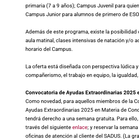
primaria (7 a 9 años); Campus Juvenil para quien
Campus Junior para alumnos de primero de ESO y
Además de este programa, existe la posibilidad de
aula matinal, clases intensivas de natación y/o a
horario del Campus.
La oferta está diseñada con perspectiva lúdica y 
compañerismo, el trabajo en equipo, la igualdad, l
Convocatoria de Ayudas Extraordinarias 2025 e
Como novedad, para aquellos miembros de la Com
Ayudas Extraordinarias 2025 en Materia de Conci
tendrá derecho a una semana gratuita. Para ello, 
través del siguiente
enlace
; y reservar la seman
oficinas de atención al cliente del SADUS. (La gr