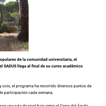
pulares de la comunidad universitaria, el
l SADUS llega al final de su curso académico
y ocio, el programa ha recorrido diversos puntos de
e de participación cada semana.
una ruta de nivel bajo entre el Cerro del Águila