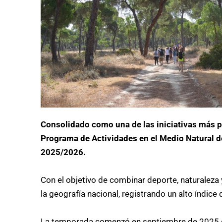
Consolidado como una de las iniciativas más po
Programa de Actividades en el Medio Natural de
2025/2026.
Con el objetivo de combinar deporte, naturaleza 
la geografía nacional, registrando un alto índic
La temporada comenzó en septiembre de 2025 con 