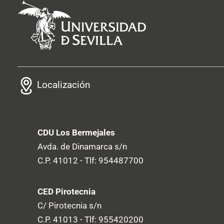
Localización
CDU Los Bermejales
Avda. de Dinamarca s/n
C.P. 41012 - Tlf: 954487700
CED Pirotecnia
C/ Pirotecnia s/n
C.P. 41013 - Tlf: 955420200