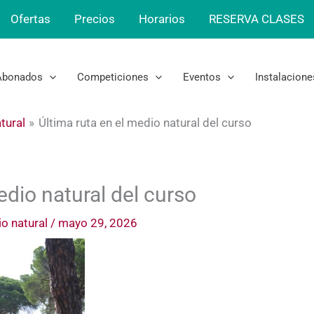
Ofertas
Precios
Horarios
RESERVA CLASES
Abonados
Competiciones
Eventos
Instalacione
tural
Última ruta en el medio natural del curso
edio natural del curso
o natural
/
mayo 29, 2026