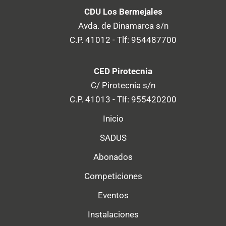
CDU Los Bermejales
Avda. de Dinamarca s/n
C.P. 41012 - Tlf: 954487700
CED Pirotecnia
C/ Pirotecnia s/n
C.P. 41013 - Tlf: 955420200
Inicio
SADUS
Abonados
Competiciones
Eventos
Instalaciones