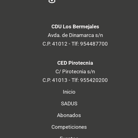
CDU Los Bermejales
Avda. de Dinamarca s/n
C.P. 41012 - Tlf: 954487700
CED Pirotecnia
C/ Pirotecnia s/n
C.P. 41013 - Tlf: 955420200
Inicio
SADUS
Abonados
Competiciones