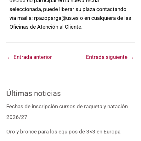
decida no participar en la nueva fecha
seleccionada, puede liberar su plaza contactando
via mail a: rpazoparga@us.es o en cualquiera de las
Oficinas de Atención al Cliente.
←
Entrada anterior
Entrada siguiente
→
Últimas noticias
Fechas de inscripción cursos de raqueta y natación
2026/27
Oro y bronce para los equipos de 3×3 en Europa