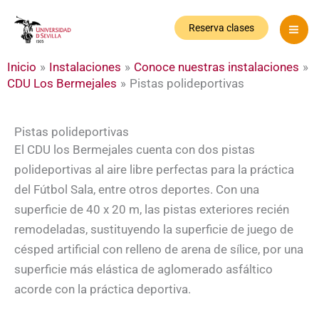
Ir
al
Reserva clases
contenido
Inicio
Instalaciones
Conoce nuestras instalaciones
CDU Los Bermejales
Pistas polideportivas
Pistas polideportivas
El CDU los Bermejales cuenta con dos pistas
polideportivas al aire libre perfectas para la práctica
del Fútbol Sala, entre otros deportes. Con una
superficie de 40 x 20 m, las pistas exteriores recién
remodeladas, sustituyendo la superficie de juego de
césped artificial con relleno de arena de sílice, por una
superficie más elástica de aglomerado asfáltico
acorde con la práctica deportiva.