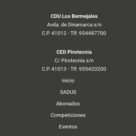
CDU Los Bermejales
Avda. de Dinamarca s/n
C.P. 41012 - Tlf: 954487700
CED Pirotecnia
C/ Pirotecnia s/n
C.P. 41013 - Tlf: 955420200
Inicio
SADUS
Abonados
Competiciones
Eventos