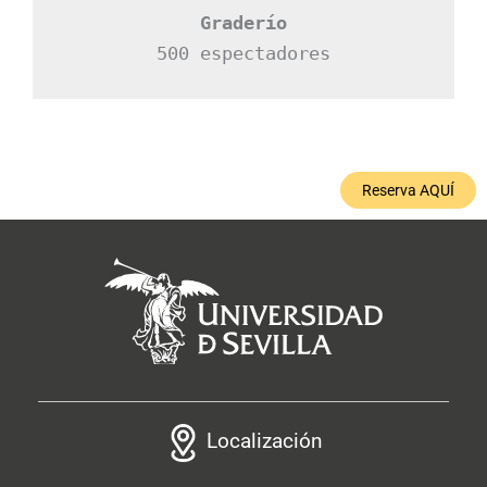
Graderío
500 espectadores
Reserva AQUÍ
Localización