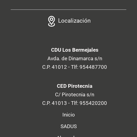
Localización
CDU Los Bermejales
Avda. de Dinamarca s/n
C.P. 41012 - Tlf: 954487700
CED Pirotecnia
C/ Pirotecnia s/n
C.P. 41013 - Tlf: 955420200
Inicio
SADUS