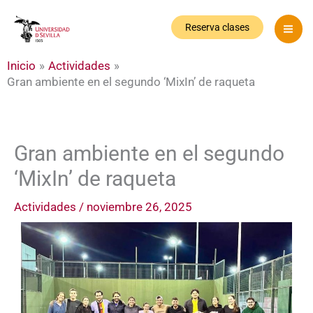
Ir
al
Reserva clases
contenido
Inicio
Actividades
Gran ambiente en el segundo ‘MixIn’ de raqueta
Gran ambiente en el segundo
‘MixIn’ de raqueta
Actividades
/
noviembre 26, 2025