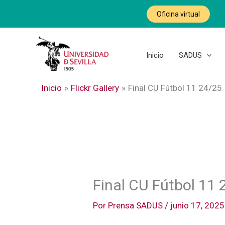
Ir
Oficina virtual
al
contenido
Inicio
SADUS
Inicio
Flickr Gallery
Final CU Fútbol 11 24/25
Final CU Fútbol 11 
Por
Prensa SADUS
/
junio 17, 2025