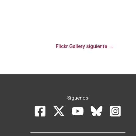
Flickr Gallery siguiente
→
Síguenos