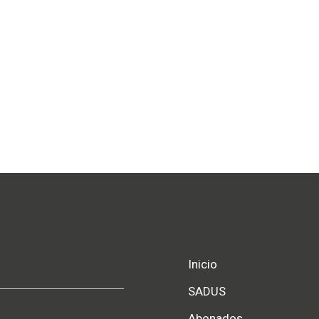
Inicio
SADUS
Abonados