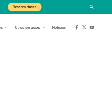
Buscar
Reserva clases
es
Otros servicios
Noticias