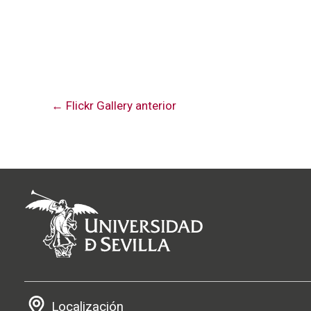
←
Flickr Gallery anterior
Localización