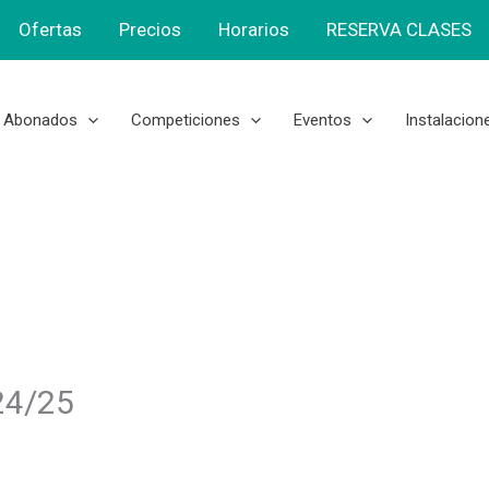
Ofertas
Precios
Horarios
RESERVA CLASES
Abonados
Competiciones
Eventos
Instalacion
24/25