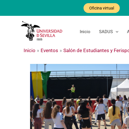
Ir
Oficina virtual
al
contenido
Inicio
SADUS
Inicio
Eventos
Salón de Estudiantes y Ferisp