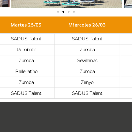
Martes 25/03
Miércoles 26/03
SADUS Talent
SADUS Talent
Rumbafit
Zumba
Zumba
Sevillanas
Baile latino
Zumba
Zumba
Zenyo
SADUS Talent
SADUS Talent