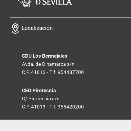
Localización
CDU Los Bermejales
Avda. de Dinamarca s/n
C.P. 41012 - Tlf: 954487700
CED Pirotecnia
C/ Pirotecnia s/n
C.P. 41013 - Tlf: 955420200