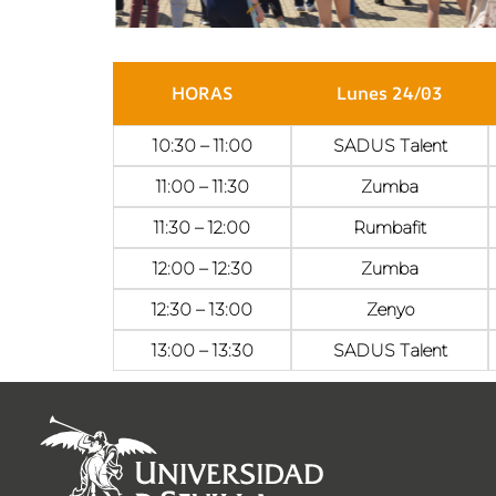
HORAS
Lunes 24/03
10:30 – 11:00
SADUS Talent
11:00 – 11:30
Zumba
11:30 – 12:00
Rumbafit
12:00 – 12:30
Zumba
12:30 – 13:00
Zenyo
13:00 – 13:30
SADUS Talent