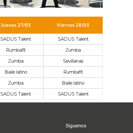
Jueves 27/03
Viernes 28/03
SADUS Talent
SADUS Talent
Rumbafit
Zumba
Zumba
Sevillanas
Baile latino
Rumbafit
Zumba
Baile latino
SADUS Talent
SADUS Talent
Síguenos