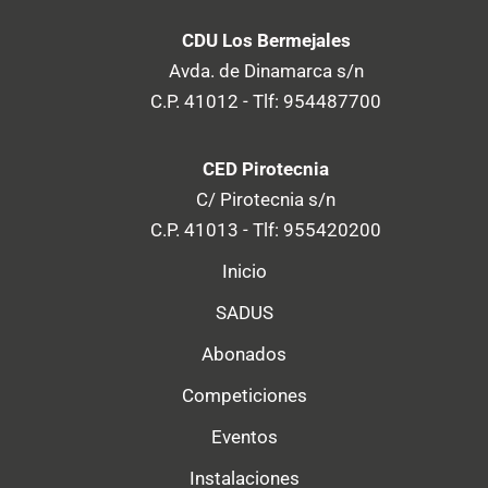
CDU Los Bermejales
Avda. de Dinamarca s/n
C.P. 41012 - Tlf: 954487700
CED Pirotecnia
C/ Pirotecnia s/n
C.P. 41013 - Tlf: 955420200
Inicio
SADUS
Abonados
Competiciones
Eventos
Instalaciones