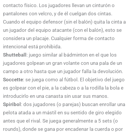
contacto físico. Los jugadores llevan un cinturón o
pantalones con velcro, y de él cuelgan dos cintas.
Cuando el equipo defensor (sin el balón) quita la cinta a
un jugador del equipo atacante (con el balón), esto se
considera un placaje. Cualquier forma de contacto
intencional está prohibida.
Shutteball
: juego similar al bádminton en el que los
jugadores golpean un gran volante con una pala de un
campo a otro hasta que un jugador falla la devolución.
Soccette
: se juega como al fútbol. El objetivo del juego
es golpear con el pie, a la cabeza o a la rodilla la bola e
introducirlo en una canasta sin usar sus manos.
Spiribol
: dos jugadores (o parejas) buscan enrollar una
pelota atada a un mástil en su sentido de giro elegido
antes que el rival. Se juega generalmente a 5 sets (o
rounds), donde se gana por encadenar la cuerda o por