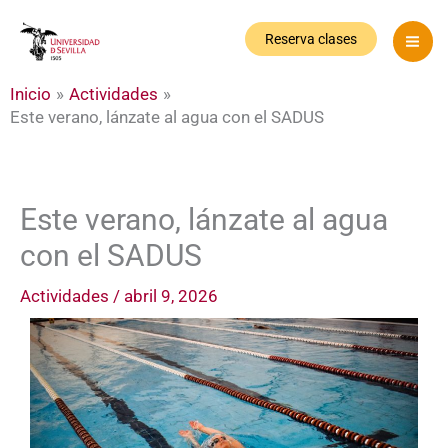
Ir
al
Reserva clases
contenido
Inicio
Actividades
Este verano, lánzate al agua con el SADUS
Este verano, lánzate al agua
con el SADUS
Actividades
/
abril 9, 2026