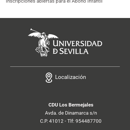
Inscripciones abiertas para el Abono Infantil
Localización
CDU Los Bermejales
Avda. de Dinamarca s/n
C.P. 41012 - Tlf: 954487700