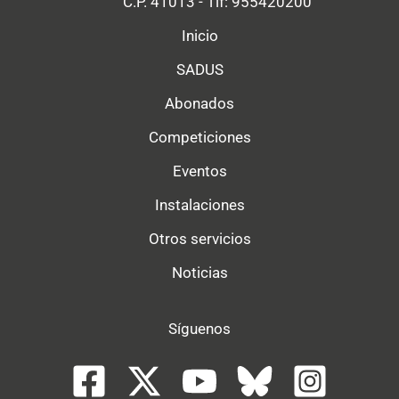
C.P. 41013 - Tlf: 955420200
Inicio
SADUS
Abonados
Competiciones
Eventos
Instalaciones
Otros servicios
Noticias
Síguenos