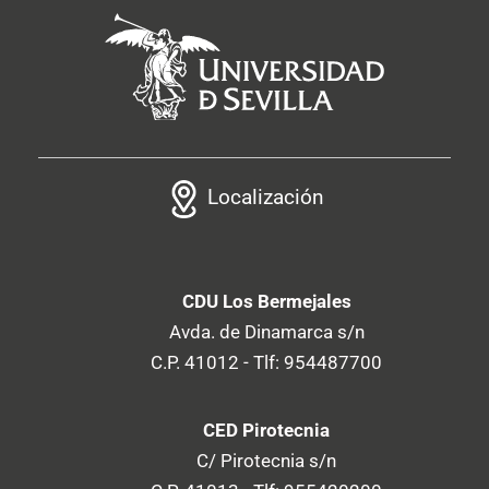
Localización
CDU Los Bermejales
Avda. de Dinamarca s/n
C.P. 41012 - Tlf: 954487700
CED Pirotecnia
C/ Pirotecnia s/n