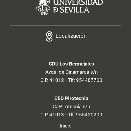
Localización
CDU Los Bermejales
Avda. de Dinamarca s/n
C.P. 41012 - Tlf: 954487700
CED Pirotecnia
C/ Pirotecnia s/n
C.P. 41013 - Tlf: 955420200
Inicio