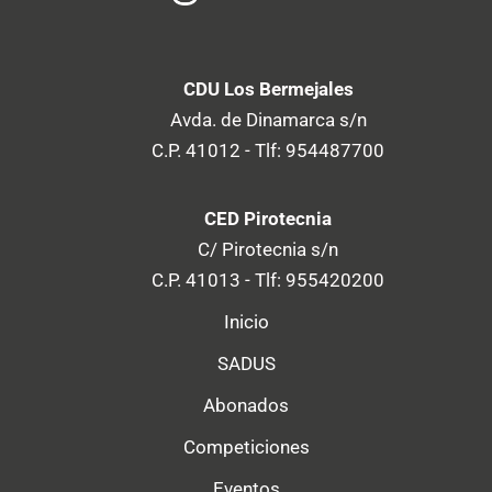
CDU Los Bermejales
Avda. de Dinamarca s/n
C.P. 41012 - Tlf: 954487700
CED Pirotecnia
C/ Pirotecnia s/n
C.P. 41013 - Tlf: 955420200
Inicio
SADUS
Abonados
Competiciones
Eventos