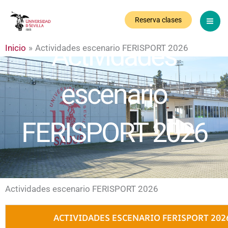
Ir
al
Reserva clases
contenido
Actividades
Inicio
Actividades escenario FERISPORT 2026
escenario
FERISPORT 2026
Actividades escenario FERISPORT 2026
ACTIVIDADES ESCENARIO FERISPORT 202