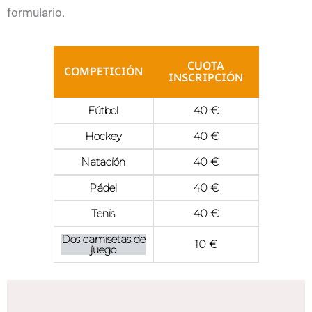
formulario.
CUOTA
COMPETICIÓN
INSCRIPCIÓN
Fútbol
40 €
Hockey
40 €
Natación
40 €
Pádel
40 €
Tenis
40 €
Dos camisetas de
10 €
juego