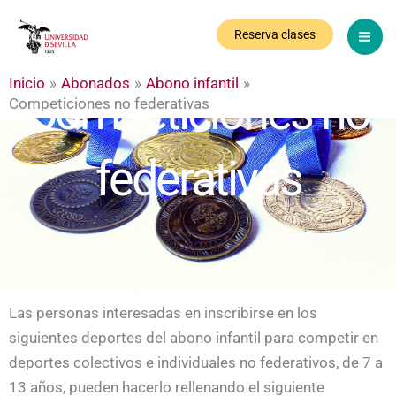
Ir
al
Reserva clases
contenido
Inicio
Abonados
Abono infantil
Competiciones no
Competiciones no federativas
federativas
Las personas interesadas en inscribirse en los
siguientes deportes del abono infantil para competir en
deportes colectivos e individuales no federativos, de 7 a
13 años, pueden hacerlo rellenando el siguiente