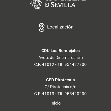
Localización
CDU Los Bermejales
Avda. de Dinamarca s/n
C.P. 41012 - Tlf: 954487700
CED Pirotecnia
C/ Pirotecnia s/n
C.P. 41013 - Tlf: 955420200
Inicio