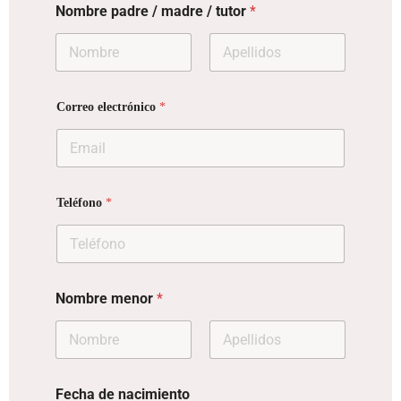
Nombre padre / madre / tutor
*
Nombre
Apellidos
Correo electrónico
*
Teléfono
*
Nombre menor
*
Nombre
Apellidos
Fecha de nacimiento