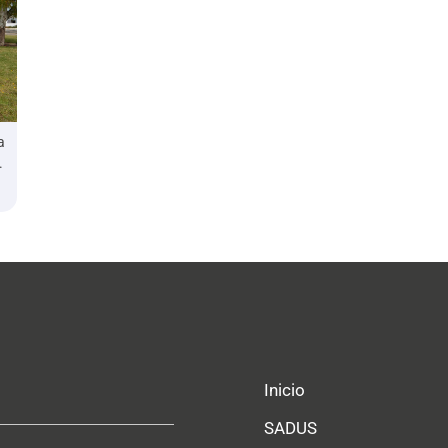
a
.
Inicio
SADUS