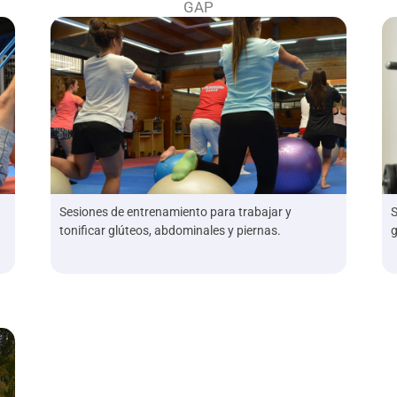
GAP
Sesiones de entrenamiento para trabajar y
S
tonificar glúteos, abdominales y piernas.
g