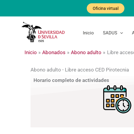
Ir
Oficina virtual
al
contenido
Inicio
SADUS
Inicio
Abonados
Abono adulto
Libre acces
Abono adulto - Libre acceso CED Pirotecnia
Horario completo de actividades