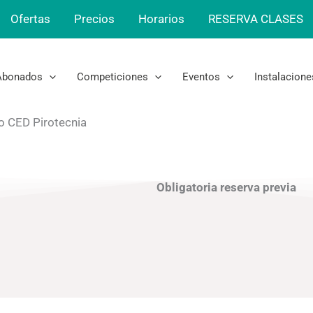
Ofertas
Precios
Horarios
RESERVA CLASES
Abonados
Competiciones
Eventos
Instalacione
o CED Pirotecnia
Obligatoria reserva previa