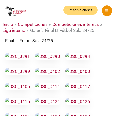
Ir
al
Reserva clases
contenido
Inicio
Competiciones
Competiciones internas
Liga interna
Galería Final LI Fútbol Sala 24/25
Final LI Futbol Sala 24/25