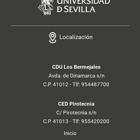
Localización
CDU Los Bermejales
Avda. de Dinamarca s/n
C.P. 41012 - Tlf: 954487700
CED Pirotecnia
C/ Pirotecnia s/n
C.P. 41013 - Tlf: 955420200
Inicio