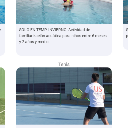
e
SOLO EN TEMP. INVIERNO: Actividad de
S
familiarización acuática para niños entre 6 meses
p
y 2 años y medio.
Tenis