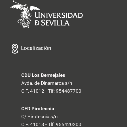
Localización
CDU Los Bermejales
Avda. de Dinamarca s/n
C.P. 41012 - Tlf: 954487700
CED Pirotecnia
C/ Pirotecnia s/n
C.P. 41013 - Tlf: 955420200