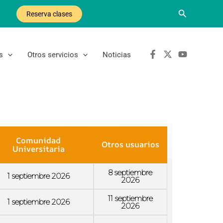
Buscar
Reserva clases
s
Otros servicios
Noticias
Comunidad
Otros usuarios
Universitaria
8 septiembre
1 septiembre 2026
2026
11 septiembre
1 septiembre 2026
2026