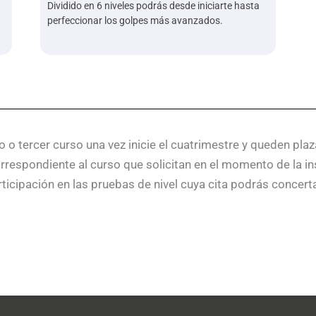
Dividido en 6 niveles podrás desde iniciarte hasta
perfeccionar los golpes más avanzados.
o tercer curso una vez inicie el cuatrimestre y queden plaza
rrespondiente al curso que solicitan en el momento de la insc
rticipación en las pruebas de nivel cuya cita podrás concerta