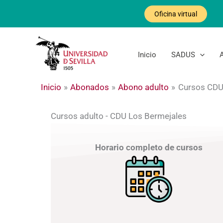
Ir
Oficina virtual
al
contenido
Inicio
SADUS
Inicio
Abonados
Abono adulto
Cursos CDU
Cursos adulto - CDU Los Bermejales
Horario completo de cursos