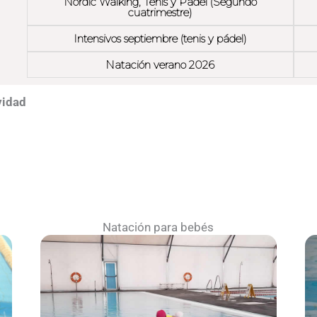
Nordic Walking, Tenis y Pádel (Segundo
cuatrimestre)
Intensivos septiembre (tenis y pádel)
Natación verano 2026
vidad
Natación para bebés