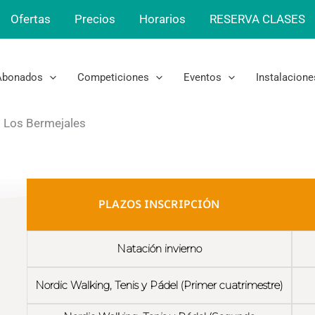
Ofertas
Precios
Horarios
RESERVA CLASES
Abonados
Competiciones
Eventos
Instalacione
 Los Bermejales
PLAZOS INSCRIPCIÓN
Natación invierno
Nordic Walking, Tenis y Pádel (Primer cuatrimestre)